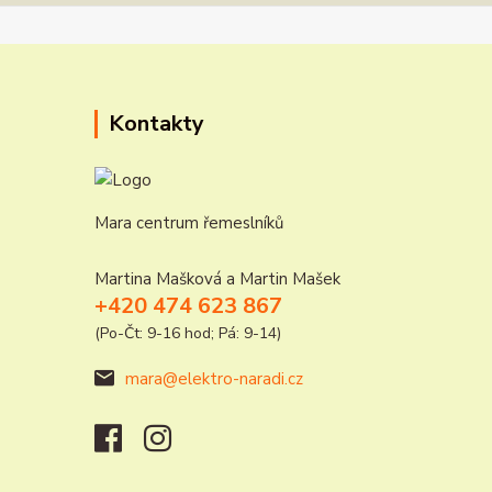
Kontakty
Mara centrum řemeslníků
Martina Mašková a Martin Mašek
+420 474 623 867
(Po-Čt: 9-16 hod; Pá: 9-14)
mara@elektro-naradi.cz