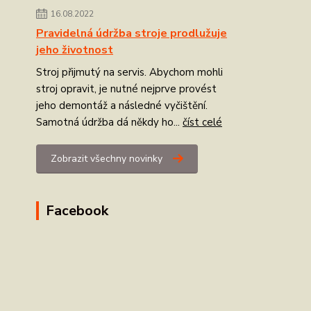
16.08.2022
Pravidelná údržba stroje prodlužuje
jeho životnost
Stroj přijmutý na servis. Abychom mohli
stroj opravit, je nutné nejprve provést
jeho demontáž a následné vyčištění.
Samotná údržba dá někdy ho...
číst celé
Zobrazit všechny novinky
Facebook