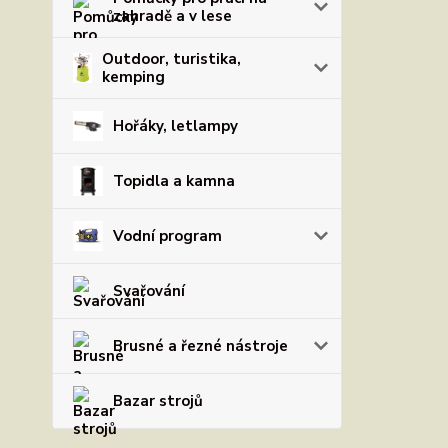
zahradě a v lese
Outdoor, turistika,
kemping
Hořáky, letlampy
Topidla a kamna
Vodní program
Svařování
Brusné a řezné nástroje
Bazar strojů