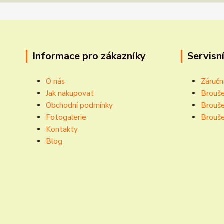
Informace pro zákazníky
Servisní
O nás
Záručn
Jak nakupovat
Brouše
Obchodní podmínky
Brouše
Fotogalerie
Brouše
Kontakty
Blog