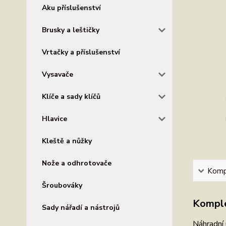
Aku příslušenství
Brusky a leštičky
Vrtačky a příslušenství
Vysavače
Klíče a sady klíčů
Hlavice
Kleště a nůžky
Nože a odhrotovače
Kompl
Šroubováky
Komple
Sady nářadí a nástrojů
Náhradní 