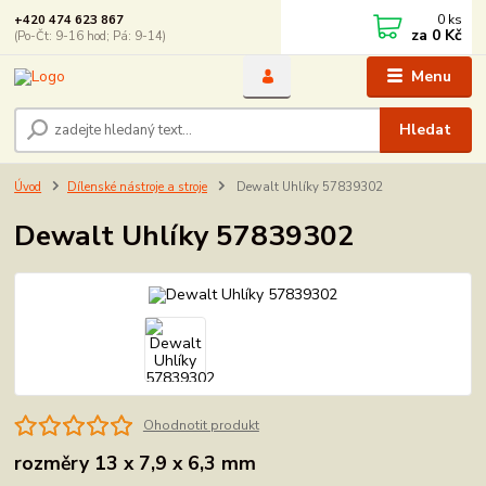
0
ks
+420 474 623 867
za
0 Kč
(Po-Čt: 9-16 hod; Pá: 9-14)
Menu
Hledat
Úvod
Dílenské nástroje a stroje
Dewalt Uhlíky 57839302
Dewalt Uhlíky 57839302
Ohodnotit produkt
rozměry 13 x 7,9 x 6,3 mm