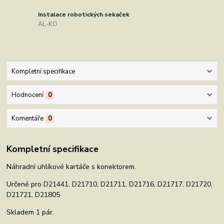
Instalace robotických sekaček
AL-KO
Kompletní specifikace
Hodnocení
0
Komentáře
0
Kompletní specifikace
Náhradní uhlíkové kartáče s konektorem.
Určené pro D21441, D21710, D21711, D21716, D21717, D21720,
D21721, D21805
Skladem 1 pár.