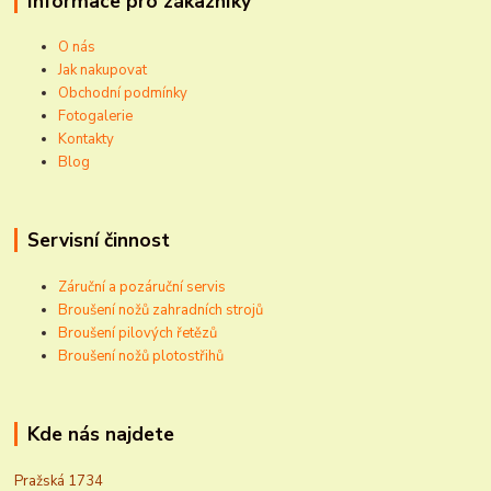
Informace pro zákazníky
O nás
Jak nakupovat
Obchodní podmínky
Fotogalerie
Kontakty
Blog
Servisní činnost
Záruční a pozáruční servis
Broušení nožů zahradních strojů
Broušení pilových řetězů
Broušení nožů plotostřihů
Kde nás najdete
Pražská 1734