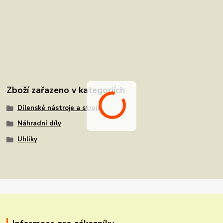
Zboží zařazeno v kategoriích
Dílenské nástroje a stroje
Náhradní díly
Uhlíky