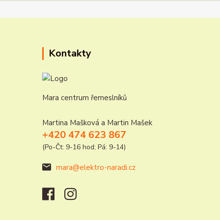
Kontakty
Mara centrum řemeslníků
Martina Mašková a Martin Mašek
+420 474 623 867
(Po-Čt: 9-16 hod; Pá: 9-14)
mara@elektro-naradi.cz