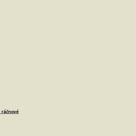
e ráčnové