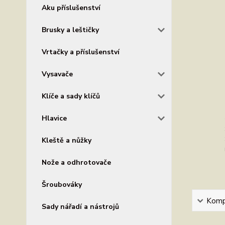
Aku příslušenství
Brusky a leštičky
Vrtačky a příslušenství
Vysavače
Klíče a sady klíčů
Hlavice
Kleště a nůžky
Nože a odhrotovače
Šroubováky
Kompl
Sady nářadí a nástrojů