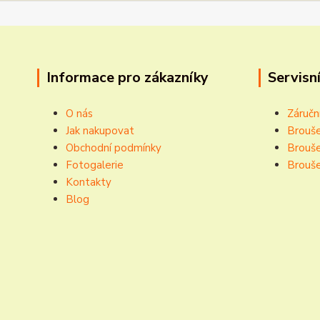
Informace pro zákazníky
Servisní
O nás
Záručn
Jak nakupovat
Brouše
Obchodní podmínky
Brouše
Fotogalerie
Brouše
Kontakty
Blog