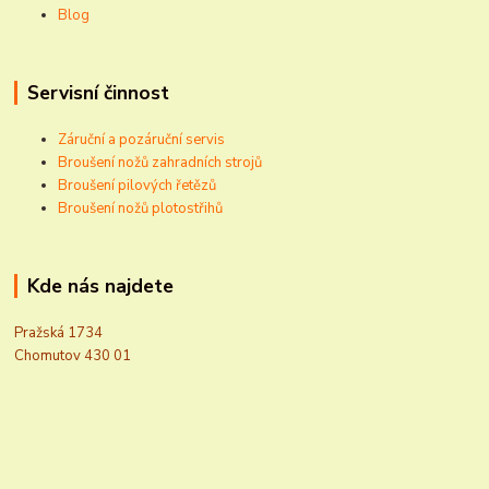
Blog
Servisní činnost
Záruční a pozáruční servis
Broušení nožů zahradních strojů
Broušení pilových řetězů
Broušení nožů plotostřihů
Kde nás najdete
Pražská 1734
Chomutov 430 01