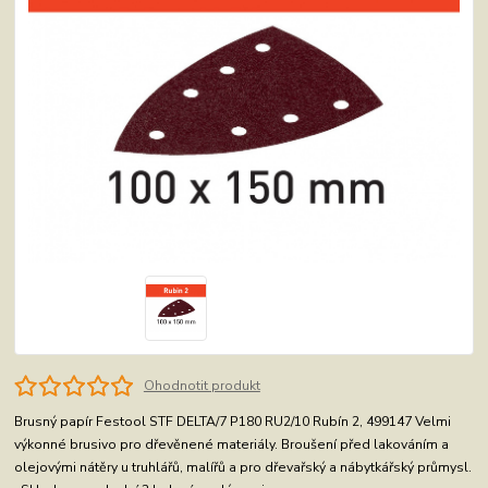
Ohodnotit produkt
Brusný papír Festool STF DELTA/7 P180 RU2/10 Rubín 2, 499147 Velmi
výkonné brusivo pro dřevěnené materiály. Broušení před lakováním a
olejovými nátěry u truhlářů, malířů a pro dřevařský a nábytkářský průmysl.