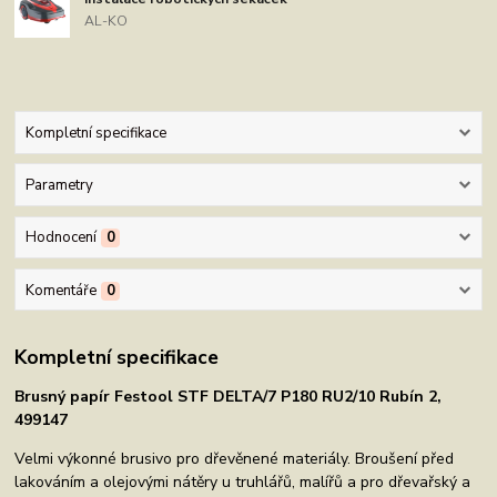
AL-KO
Kompletní specifikace
Parametry
Hodnocení
0
Komentáře
0
Kompletní specifikace
Brusný papír Festool STF DELTA/7 P180 RU2/10 Rubín 2,
499147
Velmi výkonné brusivo pro dřevěnené materiály. Broušení před
lakováním a olejovými nátěry u truhlářů, malířů a pro dřevařský a