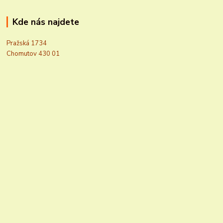
Kde nás najdete
Pražská 1734
Chomutov 430 01