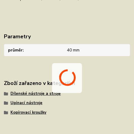
Parametry
průměr
40 mm
Zboží zařazeno v kategoriích
Dílenské nástroje a stroje
Upínací nástroje
Kopírovací kroužky