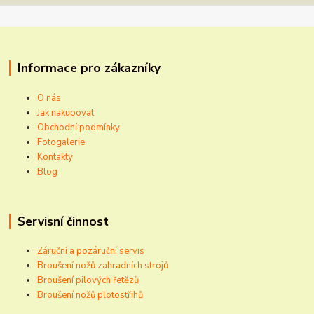
Informace pro zákazníky
O nás
Jak nakupovat
Obchodní podmínky
Fotogalerie
Kontakty
Blog
Servisní činnost
Záruční a pozáruční servis
Broušení nožů zahradních strojů
Broušení pilových řetězů
Broušení nožů plotostřihů