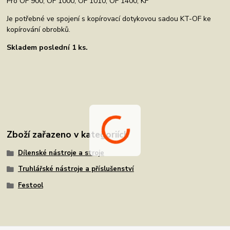
Pro OF 900, OF 1000, OF 1010, OF 1400, KF
Je potřebné ve spojení s kopírovací dotykovou sadou KT-OF ke
kopírování obrobků.
Skladem poslední 1 ks.
Zboží zařazeno v kategoriích
Dílenské nástroje a stroje
Truhlářské nástroje a příslušenství
Festool