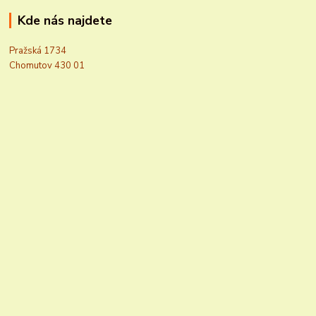
Kde nás najdete
Pražská 1734
Chomutov 430 01