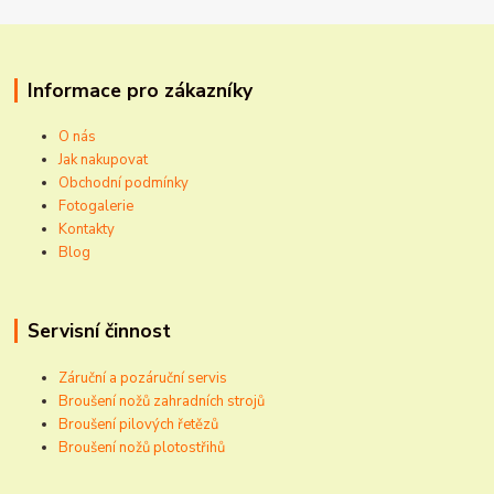
Informace pro zákazníky
O nás
Jak nakupovat
Obchodní podmínky
Fotogalerie
Kontakty
Blog
Servisní činnost
Záruční a pozáruční servis
Broušení nožů zahradních strojů
Broušení pilových řetězů
Broušení nožů plotostřihů