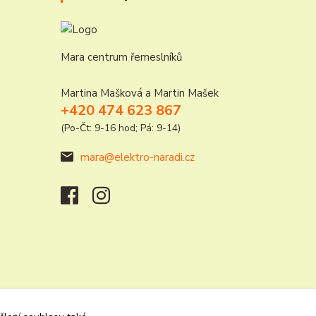
Mara centrum řemeslníků
Martina Mašková a Martin Mašek
+420 474 623 867
(Po-Čt: 9-16 hod; Pá: 9-14)
mara@elektro-naradi.cz