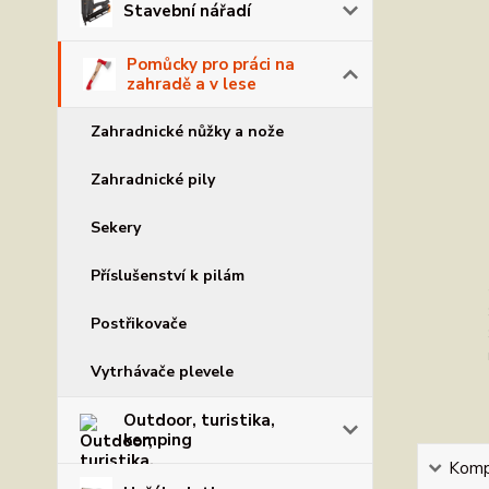
Stavební nářadí
Pomůcky pro práci na
zahradě a v lese
Zahradnické nůžky a nože
Zahradnické pily
Sekery
Příslušenství k pilám
Postřikovače
Vytrhávače plevele
Outdoor, turistika,
kemping
Kompl