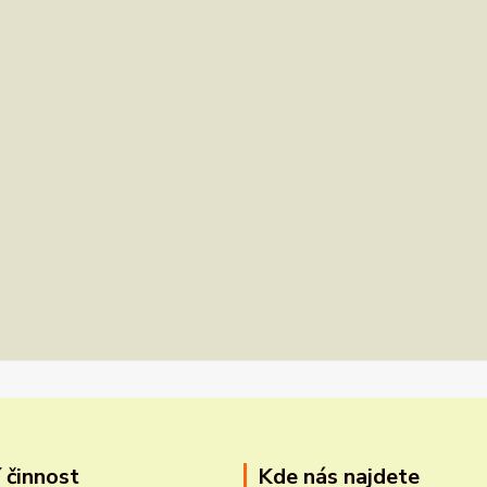
 činnost
Kde nás najdete