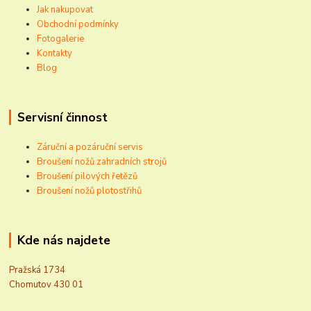
Jak nakupovat
Obchodní podmínky
Fotogalerie
Kontakty
Blog
Servisní činnost
Záruční a pozáruční servis
Broušení nožů zahradních strojů
Broušení pilových řetězů
Broušení nožů plotostřihů
Kde nás najdete
Pražská 1734
Chomutov 430 01