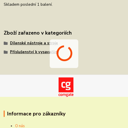
Skladem poslední 1 balení.
Zboží zařazeno v kategoriích
Dílenské nástroje a stroje
Příslušenství k vysavačům
Informace pro zákazníky
O nás