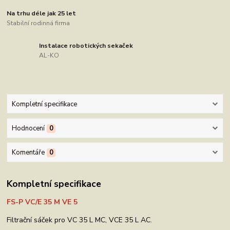
Na trhu déle jak 25 let
Stabilní rodinná firma
Instalace robotických sekaček
AL-KO
Kompletní specifikace
Hodnocení
0
Komentáře
0
Kompletní specifikace
FS-P VC/E 35 M VE 5
Filtrační sáček pro VC 35 L MC, VCE 35 L AC.