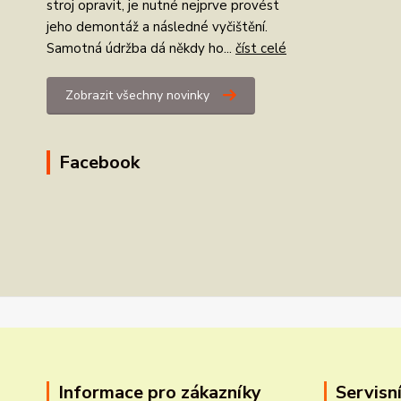
stroj opravit, je nutné nejprve provést
jeho demontáž a následné vyčištění.
Samotná údržba dá někdy ho...
číst celé
Zobrazit všechny novinky
Facebook
Informace pro zákazníky
Servisní