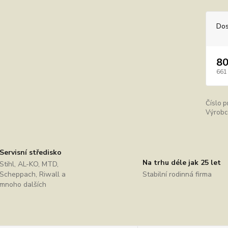
Dos
80
661
Číslo p
Výrobc
Servisní středisko
Na trhu déle jak 25 let
Stihl, AL-KO, MTD,
Scheppach, Riwall a
Stabilní rodinná firma
mnoho dalších