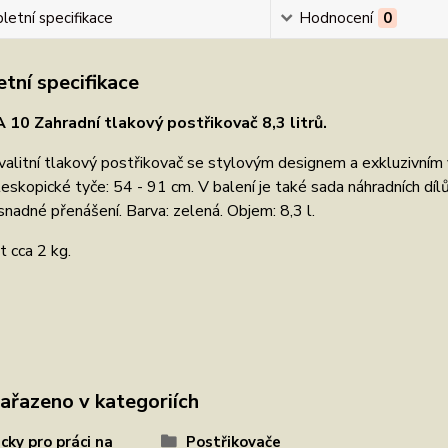
etní specifikace
Hodnocení
0
tní specifikace
10 Zahradní tlakový postřikovač 8,3 litrů.
alitní tlakový postřikovač se stylovým designem a exkluzivním
eskopické tyče: 54 - 91 cm. V balení je také sada náhradních dí
 snadné přenášení. Barva: zelená. Objem: 8,3 l.
 cca 2 kg.
zařazeno v kategoriích
ky pro práci na
Postřikovače