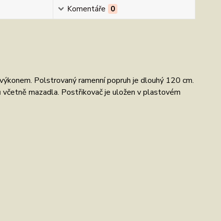
Komentáře
0
 výkonem. Polstrovaný ramenní popruh je dlouhý 120 cm.
lů včetně mazadla. Postřikovač je uložen v plastovém