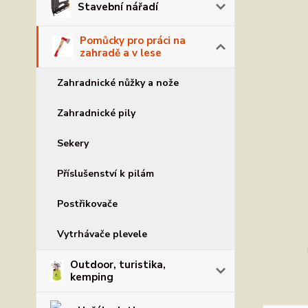
Stavební nářadí
Pomůcky pro práci na
zahradě a v lese
Zahradnické nůžky a nože
Zahradnické pily
Sekery
Příslušenství k pilám
Postřikovače
Vytrhávače plevele
Outdoor, turistika,
kemping