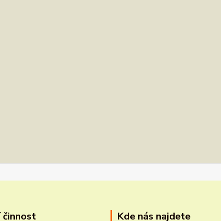
 činnost
Kde nás najdete