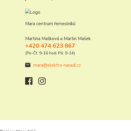
Mara centrum řemeslníků
Martina Mašková a Martin Mašek
+420 474 623 867
(Po-Čt: 9-16 hod; Pá: 9-14)
mara@elektro-naradi.cz