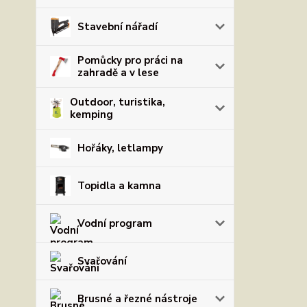
Stavební nářadí
Pomůcky pro práci na
zahradě a v lese
Outdoor, turistika,
kemping
Hořáky, letlampy
Topidla a kamna
Vodní program
Svařování
Brusné a řezné nástroje