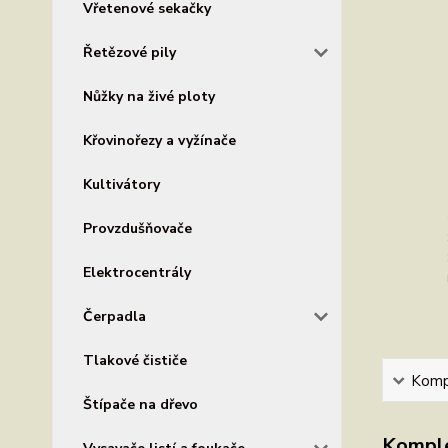
Vřetenové sekačky
Řetězové pily
Nůžky na živé ploty
Křovinořezy a vyžínače
Kultivátory
Provzdušňovače
Elektrocentrály
Čerpadla
Tlakové čističe
Kompl
Štípače na dřevo
Komple