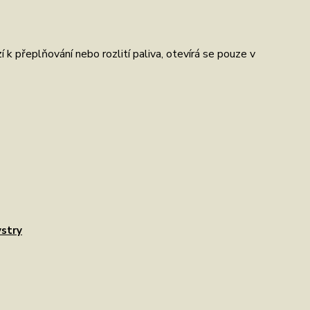
 k přeplňování nebo rozlití paliva, otevírá se pouze v
stry