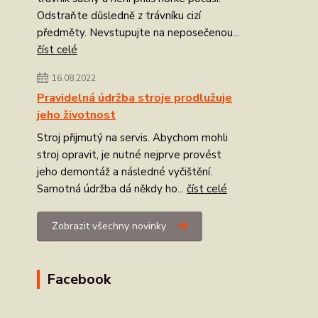
Odstraňte důsledně z trávníku cizí
předměty. Nevstupujte na neposečenou...
číst celé
16.08.2022
Pravidelná údržba stroje prodlužuje
jeho životnost
Stroj přijmutý na servis. Abychom mohli
stroj opravit, je nutné nejprve provést
jeho demontáž a následné vyčištění.
Samotná údržba dá někdy ho...
číst celé
Zobrazit všechny novinky
Facebook