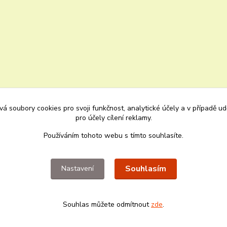
á soubory cookies pro svoji funkčnost, analytické účely a v případě u
pro účely cílení reklamy.
Používáním tohoto webu s tímto souhlasíte.
Upravit sběr cookies.
Souhlasím
Nastavení
Souhlas můžete odmítnout
zde
.