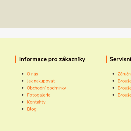
Informace pro zákazníky
Servisní
O nás
Záručn
Jak nakupovat
Brouše
Obchodní podmínky
Brouše
Fotogalerie
Brouše
Kontakty
Blog