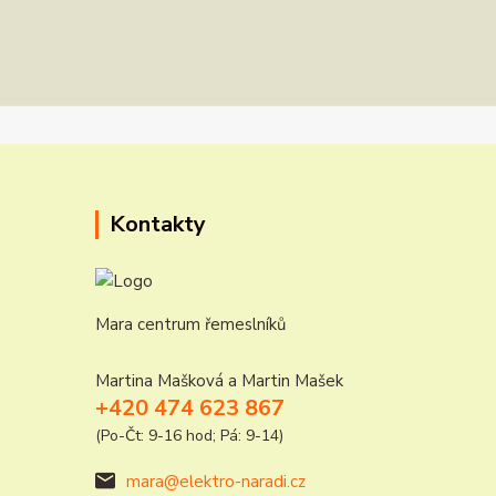
Kontakty
Mara centrum řemeslníků
Martina Mašková a Martin Mašek
+420 474 623 867
(Po-Čt: 9-16 hod; Pá: 9-14)
mara@elektro-naradi.cz