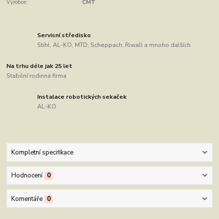
Výrobce:
CMT
Servisní středisko
Stihl, AL-KO, MTD, Scheppach, Riwall a mnoho dalších
Na trhu déle jak 25 let
Stabilní rodinná firma
Instalace robotických sekaček
AL-KO
Kompletní specifikace
Hodnocení
0
Komentáře
0