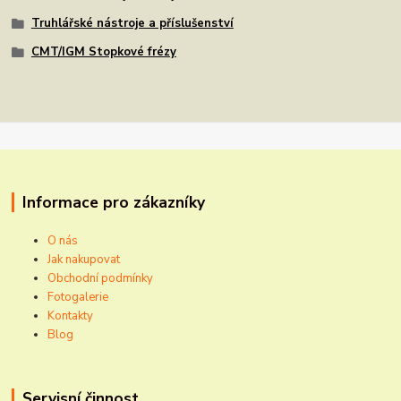
Truhlářské nástroje a příslušenství
CMT/IGM Stopkové frézy
Informace pro zákazníky
O nás
Jak nakupovat
Obchodní podmínky
Fotogalerie
Kontakty
Blog
Servisní činnost