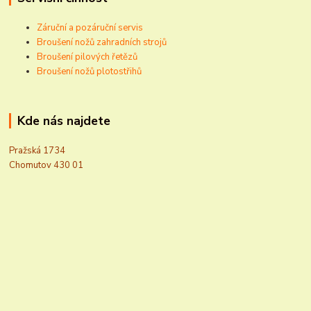
Záruční a pozáruční servis
Broušení nožů zahradních strojů
Broušení pilových řetězů
Broušení nožů plotostřihů
Kde nás najdete
Pražská 1734
Chomutov 430 01