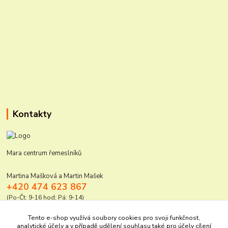
Kontakty
Mara centrum řemeslníků
Martina Mašková a Martin Mašek
+420 474 623 867
(Po-Čt: 9-16 hod; Pá: 9-14)
mara@elektro-naradi.cz
Tento e-shop využívá soubory cookies pro svoji funkčnost,
analytické účely a v případě udělení souhlasu také pro účely cílení