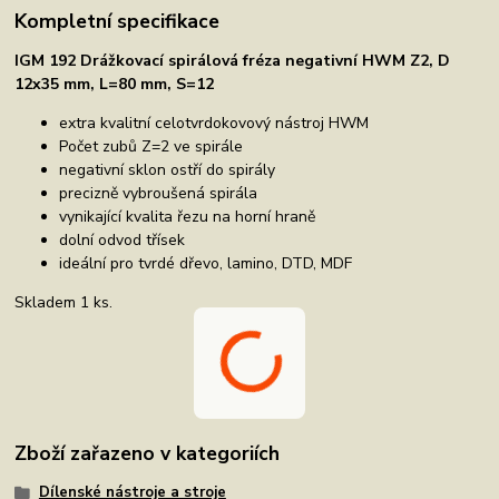
Kompletní specifikace
IGM 192 Drážkovací spirálová fréza negativní HWM Z2, D
12x35 mm, L=80 mm, S=12
extra kvalitní celotvrdokovový nástroj HWM
Počet zubů Z=2 ve spirále
negativní sklon ostří do spirály
precizně vybroušená spirála
vynikající kvalita řezu na horní hraně
dolní odvod třísek
ideální pro tvrdé dřevo, lamino, DTD, MDF
Skladem 1 ks.
Zboží zařazeno v kategoriích
Dílenské nástroje a stroje