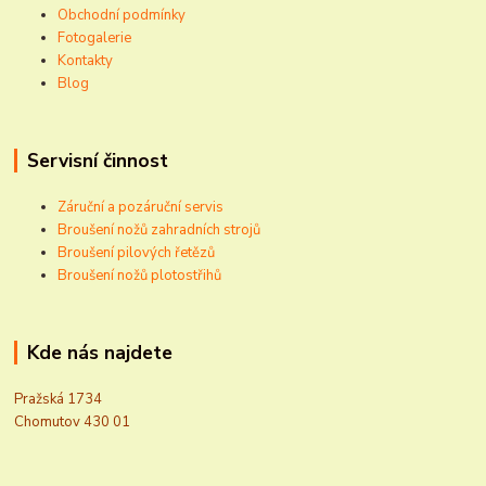
Obchodní podmínky
Fotogalerie
Kontakty
Blog
Servisní činnost
Záruční a pozáruční servis
Broušení nožů zahradních strojů
Broušení pilových řetězů
Broušení nožů plotostřihů
Kde nás najdete
Pražská 1734
Chomutov 430 01