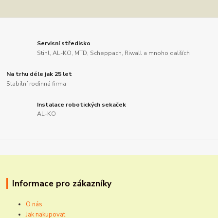
Servisní středisko
Stihl, AL-KO, MTD, Scheppach, Riwall a mnoho dalších
Na trhu déle jak 25 let
Stabilní rodinná firma
Instalace robotických sekaček
AL-KO
Informace pro zákazníky
O nás
Jak nakupovat