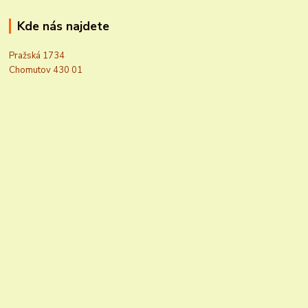
Kde nás najdete
Pražská 1734
Chomutov 430 01