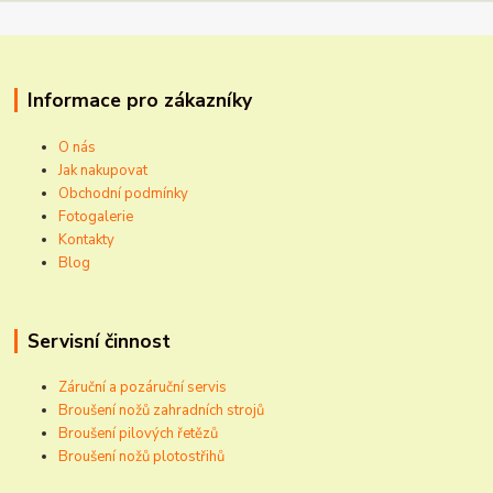
Informace pro zákazníky
O nás
Jak nakupovat
Obchodní podmínky
Fotogalerie
Kontakty
Blog
Servisní činnost
Záruční a pozáruční servis
Broušení nožů zahradních strojů
Broušení pilových řetězů
Broušení nožů plotostřihů