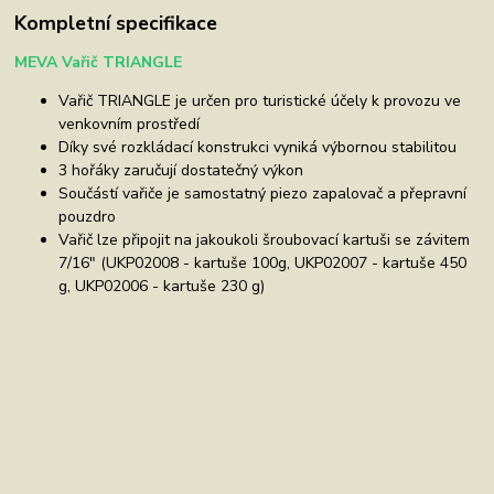
Kompletní specifikace
MEVA Vařič TRIANGLE
Vařič TRIANGLE je určen pro turistické účely k provozu ve
venkovním prostředí
Díky své rozkládací konstrukci vyniká výbornou stabilitou
3 hořáky zaručují dostatečný výkon
Součástí vařiče je samostatný piezo zapalovač a přepravní
pouzdro
Vařič lze připojit na jakoukoli šroubovací kartuši se závitem
7/16" (UKP02008 - kartuše 100g, UKP02007 - kartuše 450
g, UKP02006 - kartuše 230 g)