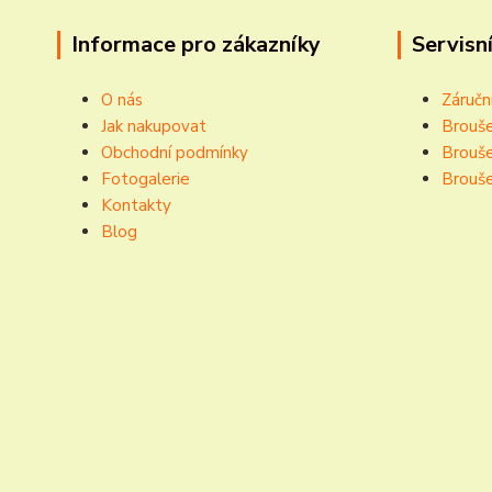
Informace pro zákazníky
Servisní
O nás
Záručn
Jak nakupovat
Brouše
Obchodní podmínky
Brouše
Fotogalerie
Brouše
Kontakty
Blog