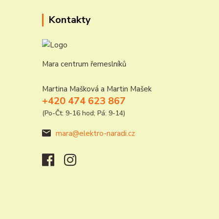
Kontakty
Mara centrum řemeslníků
Martina Mašková a Martin Mašek
+420 474 623 867
(Po-Čt: 9-16 hod; Pá: 9-14)
mara@elektro-naradi.cz