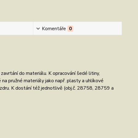
Komentáře
0
avrtání do materiálu. K opracování šedé litiny,
ké na pružné materiály jako např. plasty a uhlíkové
ru. K dostání též jednotlivě (obj.č. 28758, 28759 a