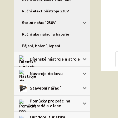
Ruční elekt.přístroje 230V
Stolní nářadí 230V
Ruční aku nářadí a baterie
Pájení, hoření, lepení
Dílenské nástroje a stroje
Nástroje do kovu
Stavební nářadí
Pomůcky pro práci na
zahradě a v lese
Outdoor, turistika,