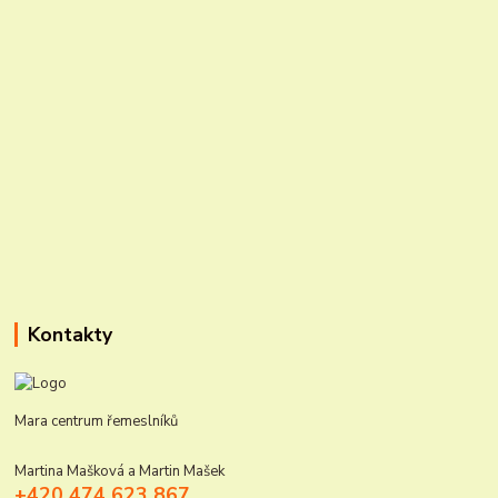
Kontakty
Mara centrum řemeslníků
Martina Mašková a Martin Mašek
+420 474 623 867