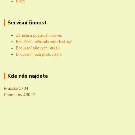
Blog
Servisní činnost
Záruční a pozáruční servis
Broušení nožů zahradních strojů
Broušení pilových řetězů
Broušení nožů plotostřihů
Kde nás najdete
Pražská 1734
Chomutov 430 01