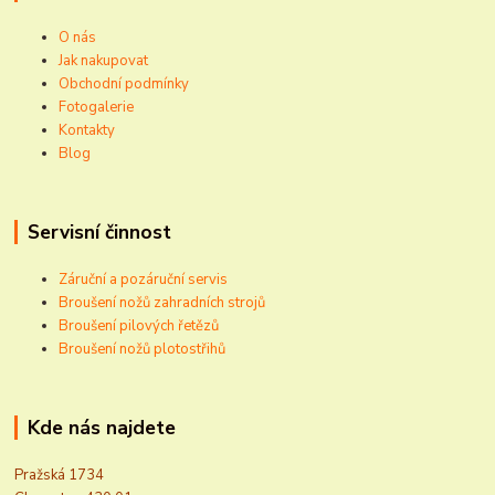
O nás
Jak nakupovat
Obchodní podmínky
Fotogalerie
Kontakty
Blog
Servisní činnost
Záruční a pozáruční servis
Broušení nožů zahradních strojů
Broušení pilových řetězů
Broušení nožů plotostřihů
Kde nás najdete
Pražská 1734