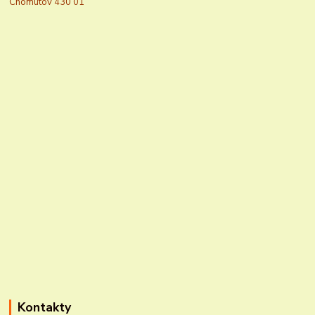
Chomutov 430 01
Kontakty