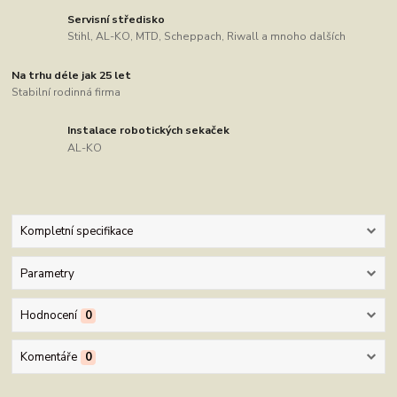
Servisní středisko
Stihl, AL-KO, MTD, Scheppach, Riwall a mnoho dalších
Na trhu déle jak 25 let
Stabilní rodinná firma
Instalace robotických sekaček
AL-KO
Kompletní specifikace
Parametry
Hodnocení
0
Komentáře
0