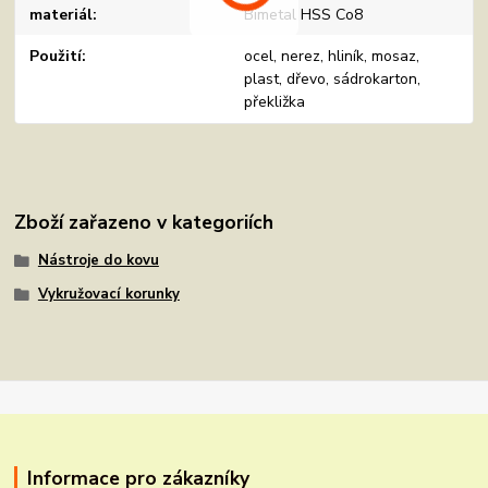
materiál
Bimetal HSS Co8
Použití
ocel, nerez, hliník, mosaz,
plast, dřevo, sádrokarton,
překližka
Zboží zařazeno v kategoriích
Nástroje do kovu
Vykružovací korunky
Informace pro zákazníky