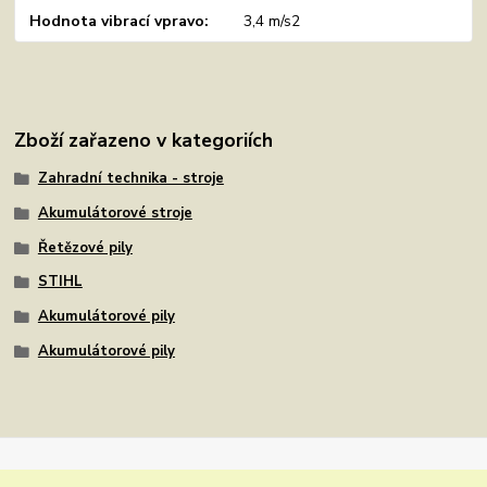
Hodnota vibrací vpravo
3,4 m/s2
Zboží zařazeno v kategoriích
Zahradní technika - stroje
Akumulátorové stroje
Řetězové pily
STIHL
Akumulátorové pily
Akumulátorové pily