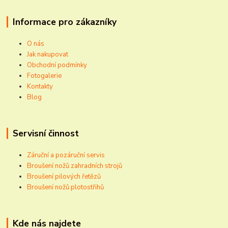
Informace pro zákazníky
O nás
Jak nakupovat
Obchodní podmínky
Fotogalerie
Kontakty
Blog
Servisní činnost
Záruční a pozáruční servis
Broušení nožů zahradních strojů
Broušení pilových řetězů
Broušení nožů plotostřihů
Kde nás najdete