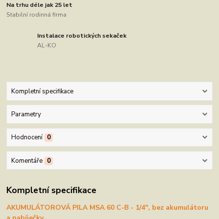
Na trhu déle jak 25 let
Stabilní rodinná firma
Instalace robotických sekaček
AL-KO
Kompletní specifikace
Parametry
Hodnocení
0
Komentáře
0
Kompletní specifikace
AKUMULÁTOROVÁ PILA MSA 60 C-B - 1/4", bez akumulátoru
a nabíječky