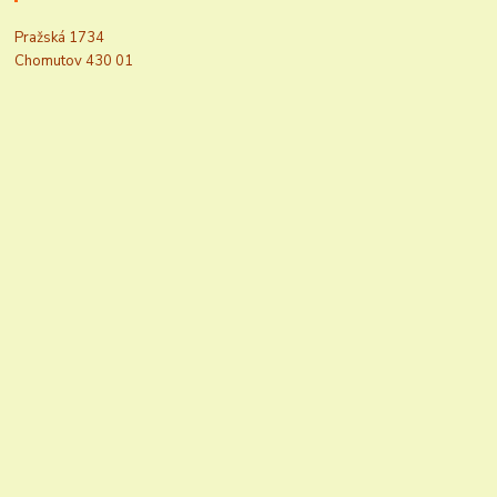
Pražská 1734
Chomutov 430 01