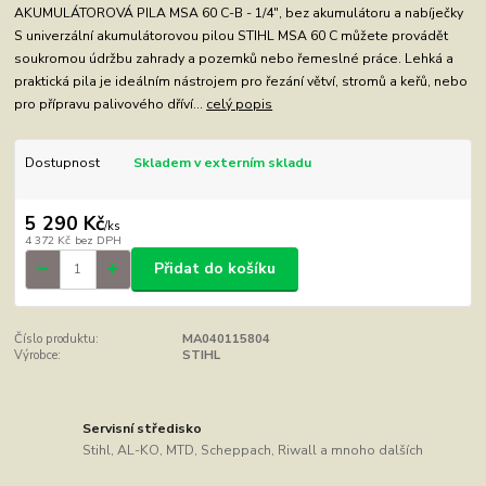
AKUMULÁTOROVÁ PILA MSA 60 C-B - 1/4", bez akumulátoru a nabíječky
S univerzální akumulátorovou pilou STIHL MSA 60 C můžete provádět
soukromou údržbu zahrady a pozemků nebo řemeslné práce. Lehká a
praktická pila je ideálním nástrojem pro řezání větví, stromů a keřů, nebo
pro přípravu palivového dříví...
celý popis
Dostupnost
Skladem v externím skladu
5 290 Kč
/
ks
4 372 Kč
bez DPH
Přidat do košíku
Číslo produktu:
MA040115804
Výrobce:
STIHL
Servisní středisko
Stihl, AL-KO, MTD, Scheppach, Riwall a mnoho dalších