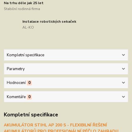
Na trhu déle jak 25 let
Stabilní rodinná firma
Instalace robotických sekaček
AL-KO
Kompletní specifikace
Parametry
Hodnocení
0
Komentáře
0
Kompletní specifikace
AKUMULÁTOR STIHL AP 200 S - FLEXIBILNÍ ŘEŠENÍ
AKUMULÁTORŮ PRO PROFESIONÁLNÍ PÉČI O ZAHRADU,