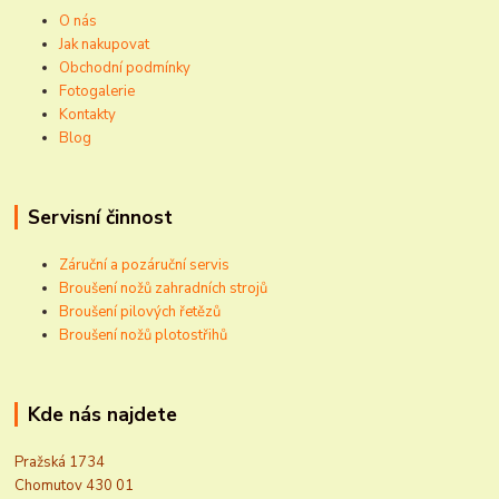
O nás
Jak nakupovat
Obchodní podmínky
Fotogalerie
Kontakty
Blog
Servisní činnost
Záruční a pozáruční servis
Broušení nožů zahradních strojů
Broušení pilových řetězů
Broušení nožů plotostřihů
Kde nás najdete
Pražská 1734
Chomutov 430 01