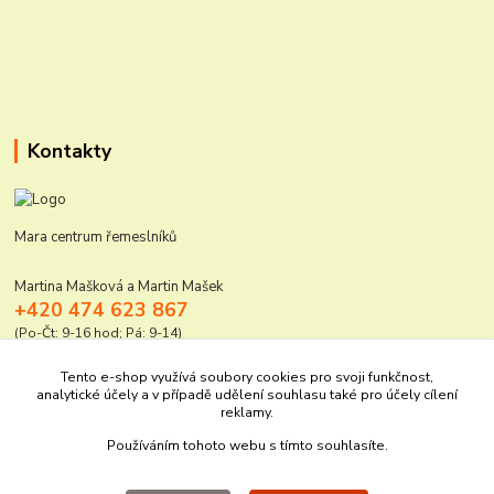
Kontakty
Mara centrum řemeslníků
Martina Mašková a Martin Mašek
+420 474 623 867
(Po-Čt: 9-16 hod; Pá: 9-14)
mara@elektro-naradi.cz
Tento e-shop využívá soubory cookies pro svoji funkčnost,
analytické účely a v případě udělení souhlasu také pro účely cílení
reklamy.
Používáním tohoto webu s tímto souhlasíte.