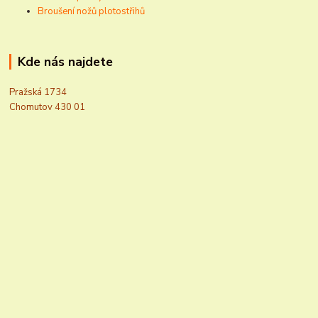
Broušení nožů plotostřihů
Kde nás najdete
Pražská 1734
Chomutov 430 01