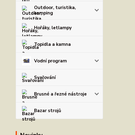
Outdoor, turistika,
kemping
Hořáky, letlampy
Topidla a kamna
Vodní program
Svařování
Brusné a řezné nástroje
Bazar strojů