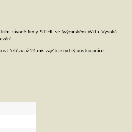
lastním závodě firmy STIHL ve švýcarském Willu. Vysoká
ezání.
t řetězu až 24 m/s zajišťuje rychlý postup práce.