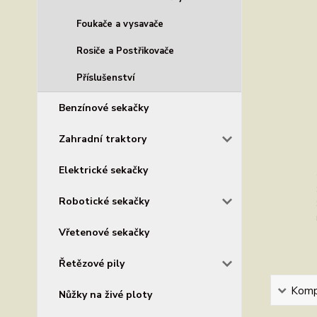
Foukače a vysavače
Rosiče a Postřikovače
Příslušenství
Benzínové sekačky
Zahradní traktory
Elektrické sekačky
Robotické sekačky
Vřetenové sekačky
Řetězové pily
Kompl
Nůžky na živé ploty