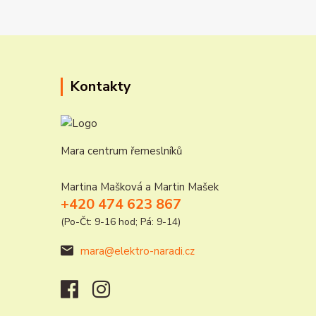
Kontakty
Mara centrum řemeslníků
Martina Mašková a Martin Mašek
+420 474 623 867
(Po-Čt: 9-16 hod; Pá: 9-14)
mara@elektro-naradi.cz