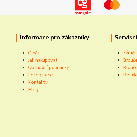
Informace pro zákazníky
Servisní
O nás
Záručn
Jak nakupovat
Brouše
Obchodní podmínky
Brouše
Fotogalerie
Brouše
Kontakty
Blog