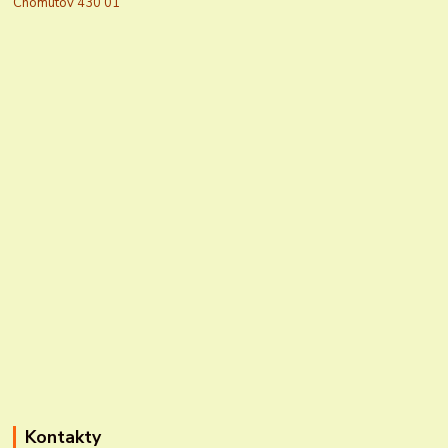
Chomutov 430 01
Kontakty