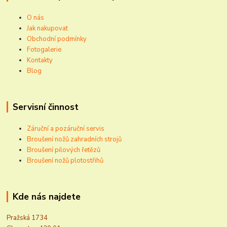
O nás
Jak nakupovat
Obchodní podmínky
Fotogalerie
Kontakty
Blog
Servisní činnost
Záruční a pozáruční servis
Broušení nožů zahradních strojů
Broušení pilových řetězů
Broušení nožů plotostřihů
Kde nás najdete
Pražská 1734