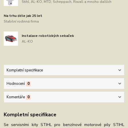
Stihl, AL-KO, MTD, Scheppach, Riwall a mnoho dalších
Na trhu déle jak 25 let
Stabilní rodinná firma
Instalace robotických sekaček
AL-KO
Kompletní specifikace
Hodnocení
0
Komentáře
0
Kompletní specifikace
Se servisními kity STIHL pro benzínové motorové pily STIHL