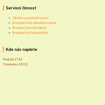
Servisní činnost
Záruční a pozáruční servis
Broušení nožů zahradních strojů
Broušení pilových řetězů
Broušení nožů plotostřihů
Kde nás najdete
Pražská 1734
Chomutov 430 01