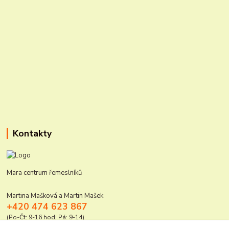
Kontakty
Mara centrum řemeslníků
Martina Mašková a Martin Mašek
+420 474 623 867
(Po-Čt: 9-16 hod; Pá: 9-14)