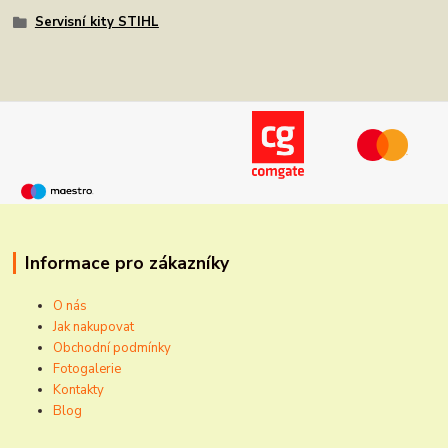
Servisní kity STIHL
Informace pro zákazníky
O nás
Jak nakupovat
Obchodní podmínky
Fotogalerie
Kontakty
Blog