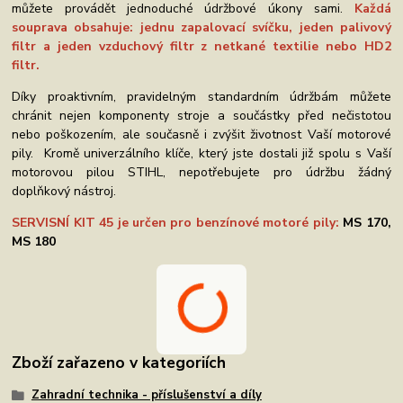
můžete provádět jednoduché údržbové úkony sami.
Každá
souprava obsahuje: jednu zapalovací svíčku, jeden palivový
filtr a jeden vzduchový filtr z netkané textilie nebo HD2
filtr.
Díky proaktivním, pravidelným standardním údržbám můžete
chránit nejen komponenty stroje a součástky před nečistotou
nebo poškozením, ale současně i zvýšit životnost Vaší motorové
pily. Kromě univerzálního klíče, který jste dostali již spolu s Vaší
motorovou pilou STIHL, nepotřebujete pro údržbu žádný
doplňkový nástroj.
SERVISNÍ KIT 45 je určen pro benzínové motoré pily:
MS 170,
MS 180
Zboží zařazeno v kategoriích
Zahradní technika - příslušenství a díly