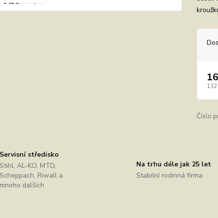
kroužk
Dos
16
132
Číslo p
Servisní středisko
Na trhu déle jak 25 let
Stihl, AL-KO, MTD,
Scheppach, Riwall a
Stabilní rodinná firma
mnoho dalších