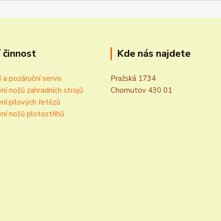
 činnost
Kde nás najdete
í a pozáruční servis
Pražská 1734
ní nožů zahradních strojů
Chomutov 430 01
ní pilových řetězů
ní nožů plotostřihů