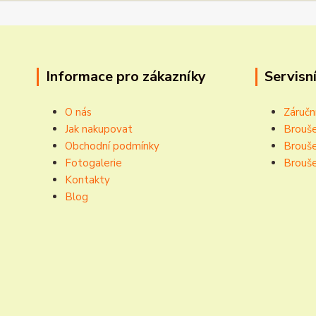
Informace pro zákazníky
Servisní
O nás
Záručn
Jak nakupovat
Brouše
Obchodní podmínky
Brouše
Fotogalerie
Brouše
Kontakty
Blog