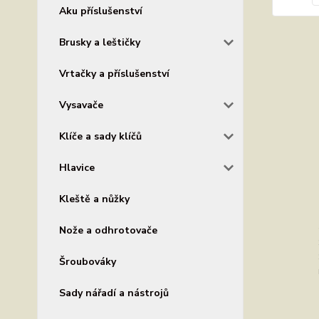
Aku příslušenství
Brusky a leštičky
Vrtačky a příslušenství
Vysavače
Klíče a sady klíčů
Hlavice
Kleště a nůžky
Nože a odhrotovače
Šroubováky
Sady nářadí a nástrojů