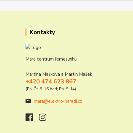
Kontakty
Mara centrum řemeslníků
Martina Mašková a Martin Mašek
+420 474 623 867
(Po-Čt: 9-16 hod; Pá: 9-14)
mara@elektro-naradi.cz