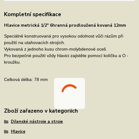
Kompletní specifikace
Hlavice metrická 1/2" 6hranná prodloužená kovaná 12mm
Speciálně konstruovaná pro vysokou odolnost vůči rázům při
použití na utahovacích strojích.
Vykovaná z jednoho kusu chrom-molybdenové oceli.
Pro bezpečné použití vždy hlavici zajistěte pomocí kolíčku a O -
kroužku.
Celková délka: 78 mm
Zboží zařazeno v kategoriích
Dílenské nástroje a stroje
Hlavice