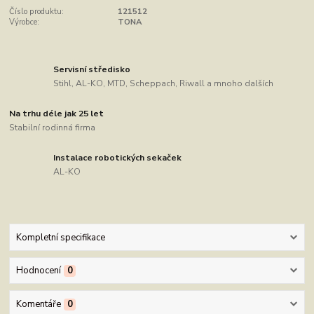
Číslo produktu:
121512
Výrobce:
TONA
Servisní středisko
Stihl, AL-KO, MTD, Scheppach, Riwall a mnoho dalších
Na trhu déle jak 25 let
Stabilní rodinná firma
Instalace robotických sekaček
AL-KO
Kompletní specifikace
Hodnocení
0
Komentáře
0