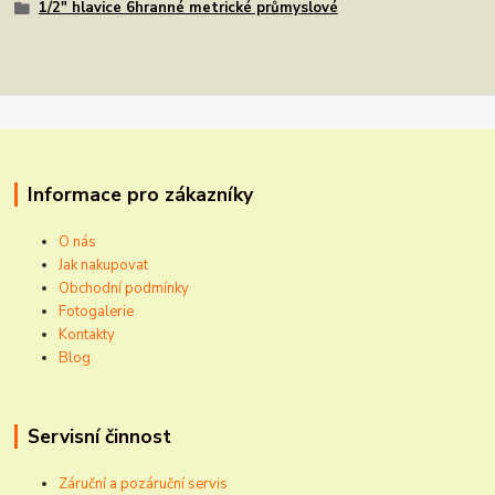
1/2" hlavice 6hranné metrické průmyslové
Informace pro zákazníky
O nás
Jak nakupovat
Obchodní podmínky
Fotogalerie
Kontakty
Blog
Servisní činnost
Záruční a pozáruční servis