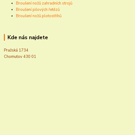
Broušení nožů zahradních strojů
Broušení pilových řetězů
Broušení nožů plotostřihů
Kde nás najdete
Pražská 1734
Chomutov 430 01