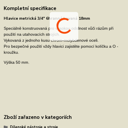
Kompletní specifikace
Hlavice metrická 3/4" 6hranná kovaná 18mm
Speciálně konstruovaná pro vysokou odolnost vůči rázům při
použití na utahovacích strojích.
Vykovaná z jednoho kusu chrom-molybdenové oceli.
Pro bezpečné použití vždy hlavici zajistěte pomocí kolíčku a O -
kroužku.
Výška 50 mm.
Zboží zařazeno v kategoriích
Dílenské nástroje a stroje