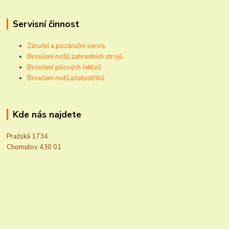
Servisní činnost
Záruční a pozáruční servis
Broušení nožů zahradních strojů
Broušení pilových řetězů
Broušení nožů plotostřihů
Kde nás najdete
Pražská 1734
Chomutov 430 01