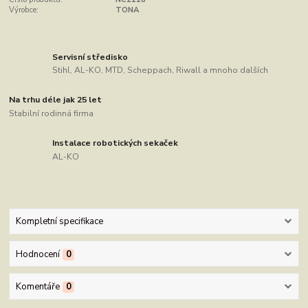
Výrobce:
TONA
Servisní středisko
Stihl, AL-KO, MTD, Scheppach, Riwall a mnoho dalších
Na trhu déle jak 25 let
Stabilní rodinná firma
Instalace robotických sekaček
AL-KO
Kompletní specifikace
Hodnocení
0
Komentáře
0