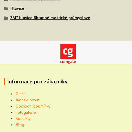
Hlavice
3/4" hlavice 6hranné metrické průmyslové
Informace pro zákazníky
O nás
Jak nakupovat
Obchodní podmínky
Fotogalerie
Kontakty
Blog