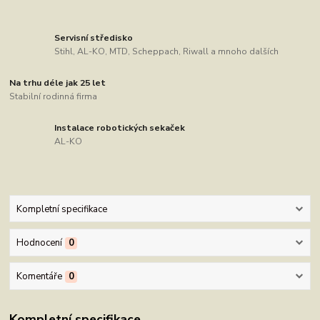
Servisní středisko
Stihl, AL-KO, MTD, Scheppach, Riwall a mnoho dalších
Na trhu déle jak 25 let
Stabilní rodinná firma
Instalace robotických sekaček
AL-KO
Kompletní specifikace
Hodnocení
0
Komentáře
0
Kompletní specifikace