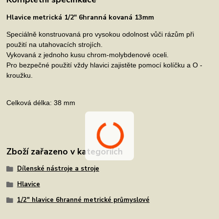
Hlavice metrická 1/2" 6hranná kovaná 13mm
Speciálně konstruovaná pro vysokou odolnost vůči rázům při
použití na utahovacích strojích.
Vykovaná z jednoho kusu chrom-molybdenové oceli.
Pro bezpečné použití vždy hlavici zajistěte pomocí kolíčku a O -
kroužku.
Celková délka: 38 mm
Zboží zařazeno v kategoriích
Dílenské nástroje a stroje
Hlavice
1/2" hlavice 6hranné metrické průmyslové