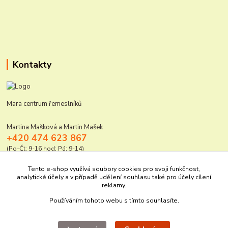
Kontakty
Mara centrum řemeslníků
Martina Mašková a Martin Mašek
+420 474 623 867
(Po-Čt: 9-16 hod; Pá: 9-14)
mara@elektro-naradi.cz
Tento e-shop využívá soubory cookies pro svoji funkčnost,
analytické účely a v případě udělení souhlasu také pro účely cílení
reklamy.
Používáním tohoto webu s tímto souhlasíte.