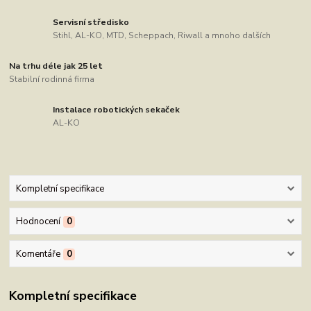
Servisní středisko
Stihl, AL-KO, MTD, Scheppach, Riwall a mnoho dalších
Na trhu déle jak 25 let
Stabilní rodinná firma
Instalace robotických sekaček
AL-KO
Kompletní specifikace
Hodnocení
0
Komentáře
0
Kompletní specifikace