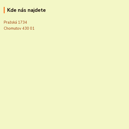
Kde nás najdete
Pražská 1734
Chomutov 430 01