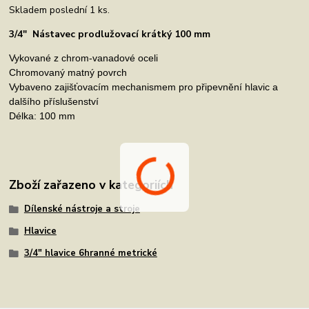
Skladem poslední 1 ks.
3/4" Nástavec prodlužovací krátký 100 mm
Vykované z chrom-vanadové oceli
Chromovaný matný povrch
Vybaveno zajišťovacím mechanismem pro připevnění hlavic a
dalšího příslušenství
Délka: 100 mm
Zboží zařazeno v kategoriích
Dílenské nástroje a stroje
Hlavice
3/4" hlavice 6hranné metrické