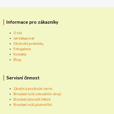
Informace pro zákazníky
O nás
Jak nakupovat
Obchodní podmínky
Fotogalerie
Kontakty
Blog
Servisní činnost
Záruční a pozáruční servis
Broušení nožů zahradních strojů
Broušení pilových řetězů
Broušení nožů plotostřihů