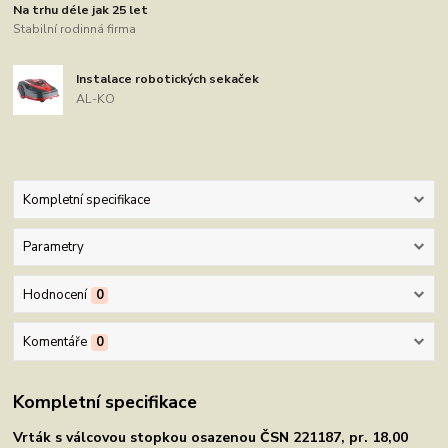
Na trhu déle jak 25 let
Stabilní rodinná firma
Instalace robotických sekaček
AL-KO
Kompletní specifikace
Parametry
Hodnocení
0
Komentáře
0
Kompletní specifikace
Vrták s válcovou stopkou osazenou ČSN 221187, pr. 18,00