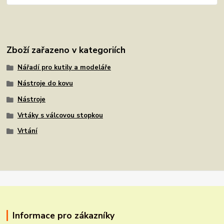
Zboží zařazeno v kategoriích
Nářadí pro kutily a modeláře
Nástroje do kovu
Nástroje
Vrtáky s válcovou stopkou
Vrtání
Informace pro zákazníky