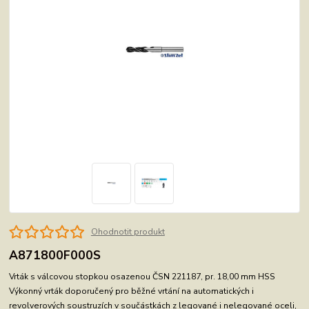
Ohodnotit produkt
A871800F000S
Vrták s válcovou stopkou osazenou ČSN 221187, pr. 18,00 mm HSS
Výkonný vrták doporučený pro běžné vrtání na automatických i
revolverových soustruzích v součástkách z legované i nelegované oceli,