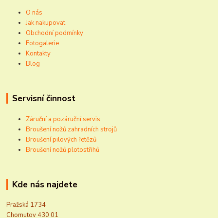
O nás
Jak nakupovat
Obchodní podmínky
Fotogalerie
Kontakty
Blog
Servisní činnost
Záruční a pozáruční servis
Broušení nožů zahradních strojů
Broušení pilových řetězů
Broušení nožů plotostřihů
Kde nás najdete
Pražská 1734
Chomutov 430 01